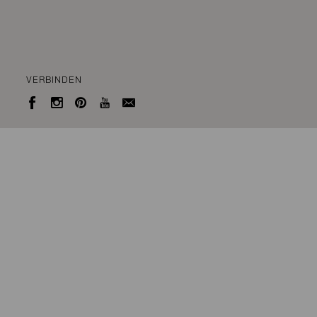
VERBINDEN




