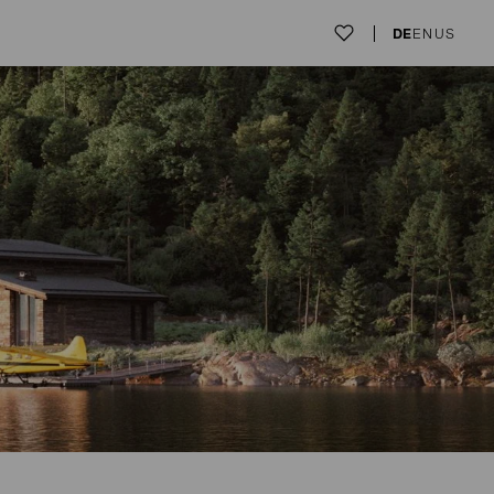
DE
EN
US