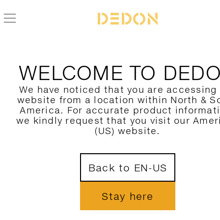
WELCOME TO DED
JETZT ANSEHEN
We have noticed that you are accessing
website from a location within North & S
America. For accurate product informat
we kindly request that you visit our Amer
(US) website.
Back to EN-US
Stay here