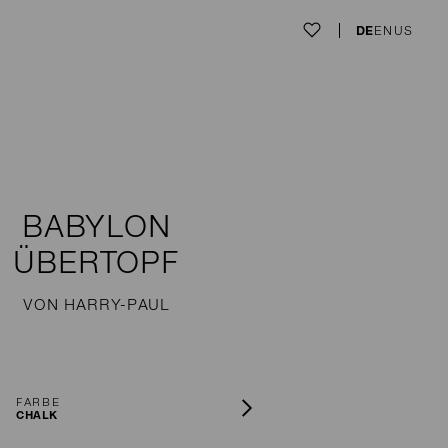
DE
EN
US
BABYLON
ÜBERTOPF
VON HARRY-PAUL
FARBE
CHALK