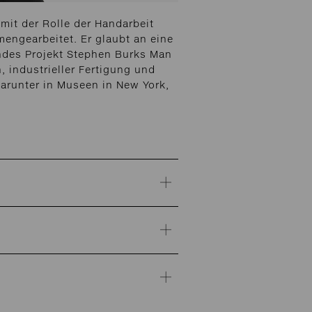
mit der Rolle der Handarbeit
engearbeitet. Er glaubt an eine
fendes Projekt Stephen Burks Man
 industrieller Fertigung und
darunter in Museen in New York,