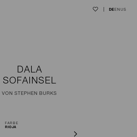
DE
EN
US
DALA
SOFAINSEL
VON STEPHEN BURKS
FARBE
RIOJA