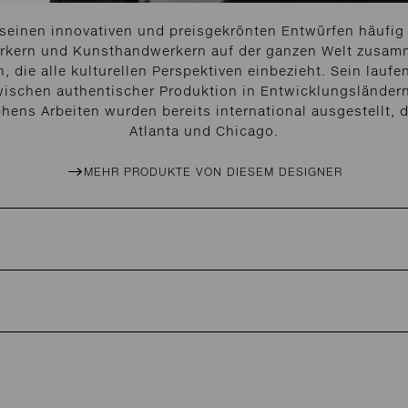
 seinen innovativen und preisgekrönten Entwürfen häufig 
rkern und Kunsthandwerkern auf der ganzen Welt zusamm
n, die alle kulturellen Perspektiven einbezieht. Sein lau
ischen authentischer Produktion in Entwicklungsländern,
ens Arbeiten wurden bereits international ausgestellt, 
Atlanta und Chicago.
MEHR PRODUKTE VON DIESEM DESIGNER