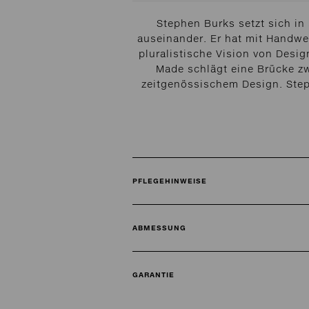
Stephen Burks setzt sich in
auseinander. Er hat mit Handwe
pluralistische Vision von Desig
Made schlägt eine Brücke zw
zeitgenössischem Design. Steph
PFLEGEHINWEISE
ABMESSUNG
GARANTIE