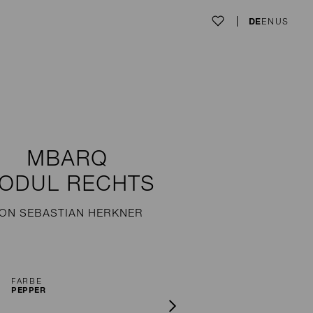
DE
EN
US
MBARQ
ODUL RECHTS
ON SEBASTIAN HERKNER
FARBE
PEPPER