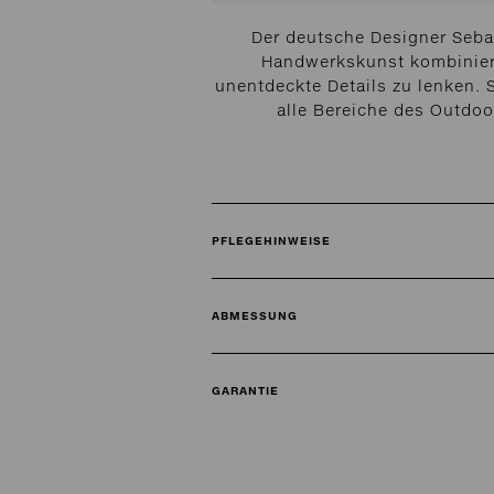
Der deutsche Designer Sebas
Handwerkskunst kombiniere
unentdeckte Details zu lenken
alle Bereiche des Outdo
PFLEGEHINWEISE
ABMESSUNG
GARANTIE