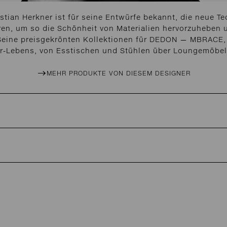
tian Herkner ist für seine Entwürfe bekannt, die neue Tec
n, um so die Schönheit von Materialien hervorzuheben 
. Seine preisgekrönten Kollektionen für DEDON — MBRAC
or-Lebens, von Esstischen und Stühlen über Loungemöbel 
MEHR PRODUKTE VON DIESEM DESIGNER