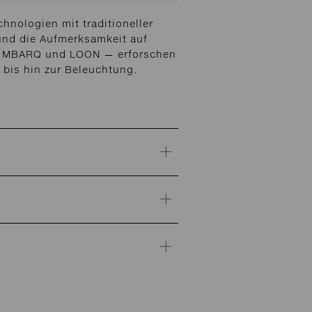
hnologien mit traditioneller
und die Aufmerksamkeit auf
E, MBARQ und LOON — erforschen
bis hin zur Beleuchtung.