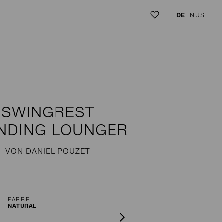
DE
EN
US
SWINGREST
NDING LOUNGER
VON DANIEL POUZET
FARBE
NATURAL