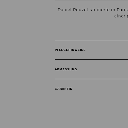
Daniel Pouzet studierte in Par
einer 
PFLEGEHINWEISE
ABMESSUNG
GARANTIE