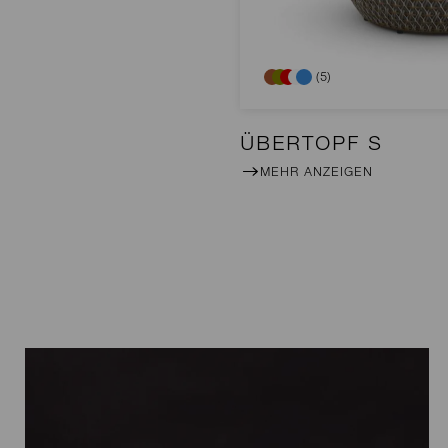
(5)
ÜBERTOPF S
MEHR ANZEIGEN