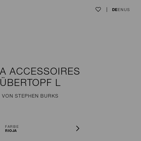
DE
EN
US
A ACCESSOIRES
ÜBERTOPF L
VON STEPHEN BURKS
FARBE
RIOJA