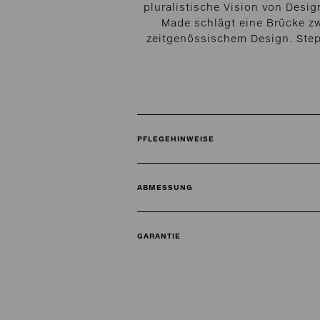
pluralistische Vision von Desig
Made schlägt eine Brücke zw
zeitgenössischem Design. Steph
PFLEGEHINWEISE
ABMESSUNG
GARANTIE