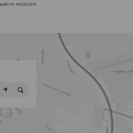
MEHR ANZEIGEN
M