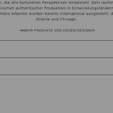
n, die alle kulturellen Perspektiven einbezieht. Sein lau
ischen authentischer Produktion in Entwicklungsländern,
ens Arbeiten wurden bereits international ausgestellt, 
Atlanta und Chicago.
MEHR PRODUKTE VON DIESEM DESIGNER