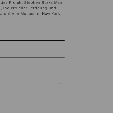
fendes Projekt Stephen Burks Man
 industrieller Fertigung und
darunter in Museen in New York,