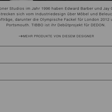
ner Studios im Jahr 1996 haben Edward Barber und Jay O
rstrecken sich vom Industriedesign über Möbel und Beleuc
Aufträge, darunter die Olympische Fackel für London 2012 
Portsmouth. TIBBO ist ihr Debütprojekt für DEDON.
MEHR PRODUKTE VON DIESEM DESIGNER