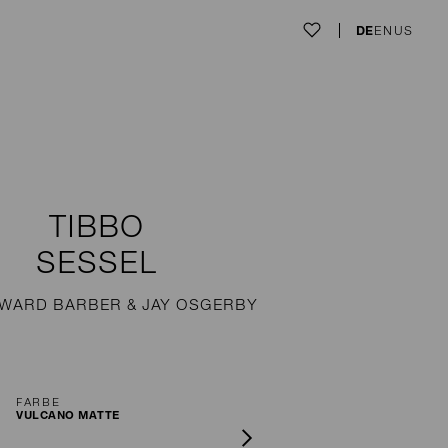
DE
EN
US
TIBBO
SESSEL
WARD BARBER & JAY OSGERBY
FARBE
VULCANO MATTE