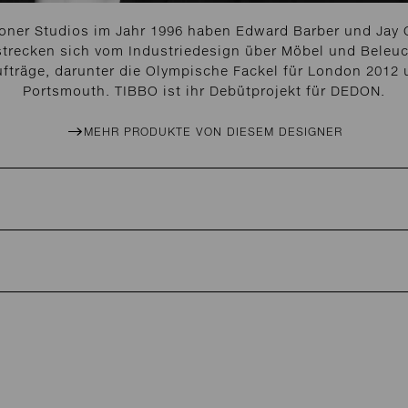
ner Studios im Jahr 1996 haben Edward Barber und Jay O
rstrecken sich vom Industriedesign über Möbel und Beleuc
Aufträge, darunter die Olympische Fackel für London 2012 
Portsmouth. TIBBO ist ihr Debütprojekt für DEDON.
MEHR PRODUKTE VON DIESEM DESIGNER