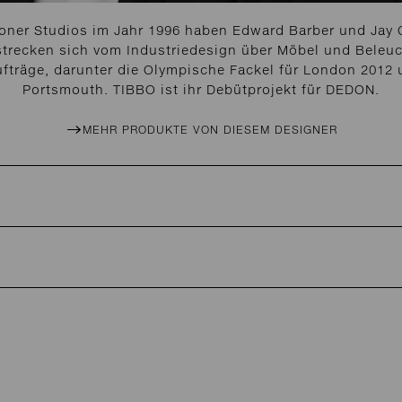
ner Studios im Jahr 1996 haben Edward Barber und Jay O
rstrecken sich vom Industriedesign über Möbel und Beleuc
Aufträge, darunter die Olympische Fackel für London 2012 
Portsmouth. TIBBO ist ihr Debütprojekt für DEDON.
MEHR PRODUKTE VON DIESEM DESIGNER