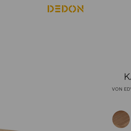
K
VON ED